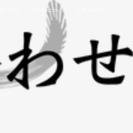
品について
大英淡水について
お問い合わせ