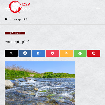
concept_pic1
2020.05.15
concept_pic1