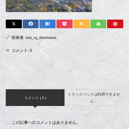
投稿者:
kzn_rq_daieitansui
コメント:
0
トラックバックは利用できませ
コメント ( 0 )
ん。
この記事へのコメントはありません。