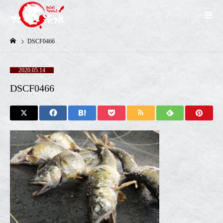
DSCF0466
2020.05.14
DSCF0466