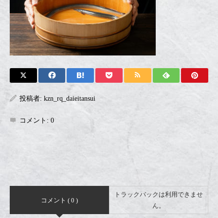
投稿者:
kzn_rq_daieitansui
コメント:
0
トラックバックは利用できませ
コメント ( 0 )
ん。