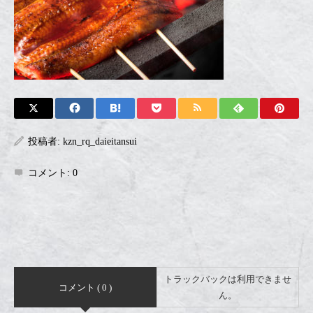
投稿者:
kzn_rq_daieitansui
コメント:
0
トラックバックは利用できませ
コメント ( 0 )
ん。