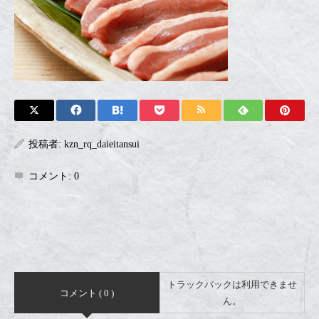
投稿者:
kzn_rq_daieitansui
コメント:
0
トラックバックは利用できませ
コメント ( 0 )
ん。