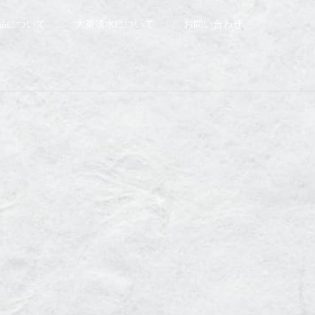
品について
大英淡水について
お問い合わせ