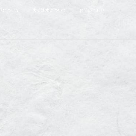
品について
大英淡水について
お問い合わせ