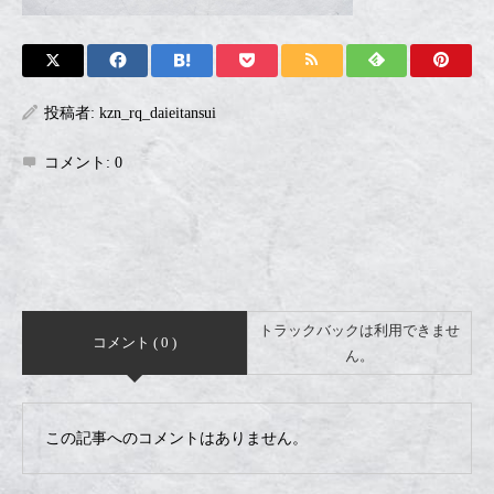
投稿者:
kzn_rq_daieitansui
コメント:
0
トラックバックは利用できませ
コメント ( 0 )
ん。
この記事へのコメントはありません。