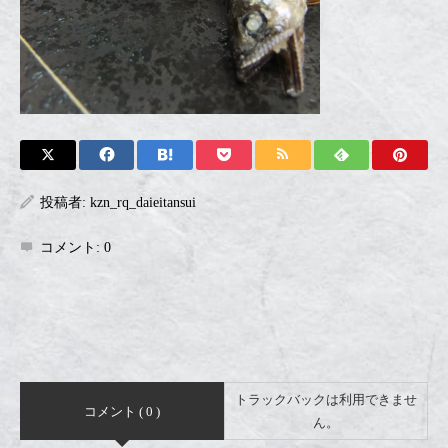
投稿者:
kzn_rq_daieitansui
コメント:
0
トラックバックは利用できませ
コメント ( 0 )
ん。