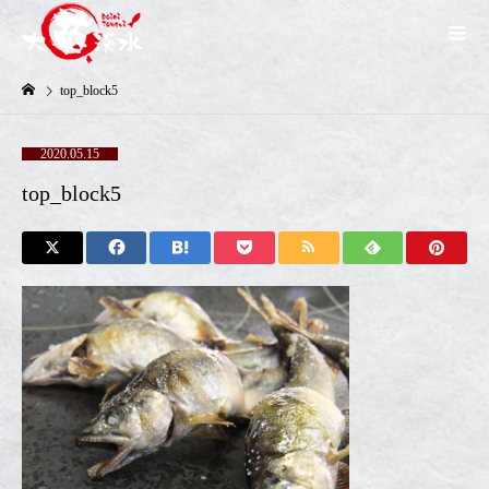
top_block5
2020.05.15
top_block5